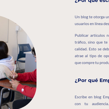
¿Por qué esc
Un blog te otorga u
usuarios en línea d
Publicar artículos
tráfico, sino que te
calidad
. Esto se de
atrae al tipo de o
que compre tu produ
¿Por qué Em
Escribe en blog Em
con tu audienci