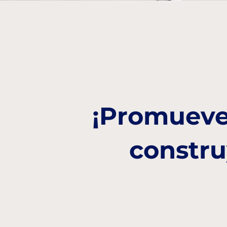
¡Promueve
constru