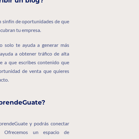
ribir un blog?
n sinfín de oportunidades de que
escubran tu empresa.
 no solo te ayuda a generar más
 ayuda a obtener tráfico de alta
be a que escribes contenido que
portunidad de venta que quieres
cto.
prendeGuate?
prendeGuate y podrás conectar
a. Ofrecemos un espacio de