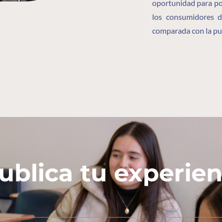
oportunidad para po
los consumidores 
comparada con la pub
ublica tu experien