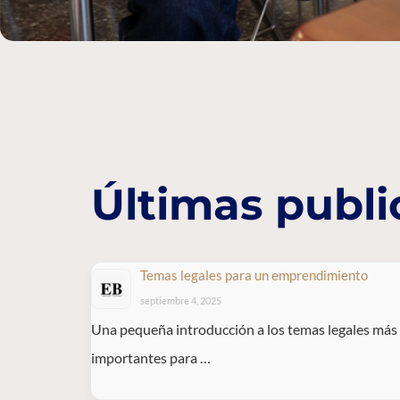
Últimas publi
Temas legales para un emprendimiento
septiembre 4, 2025
Una pequeña introducción a los temas legales más
importantes para …