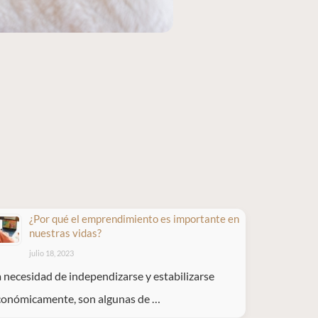
¿Por qué el emprendimiento es importante en
nuestras vidas?
julio 18, 2023
 necesidad de independizarse y estabilizarse
conómicamente, son algunas de …