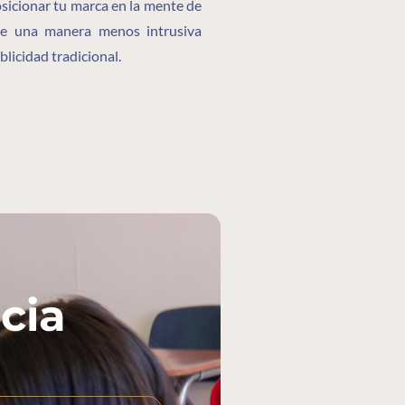
sicionar tu marca en la mente de
de una manera menos intrusiva
licidad tradicional.
cia